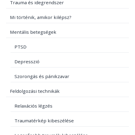
Trauma és idegrendszer
Mi történik, amikor kilépsz?
Mentális betegségek
PTSD
Depresszió
Szorongás és pánikzavar
Feldolgozási technikák
Relaxációs légzés
Traumatérkép kibeszélése