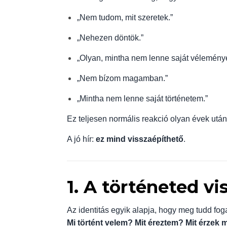
„Nem tudom, mit szeretek.”
„Nehezen döntök.”
„Olyan, mintha nem lenne saját vélemény
„Nem bízom magamban.”
„Mintha nem lenne saját történetem.”
Ez teljesen normális reakció olyan évek után
A jó hír:
ez mind visszaépíthető
.
1. A történeted vi
Az identitás egyik alapja, hogy meg tudd fog
Mi történt velem? Mit éreztem? Mit érzek 