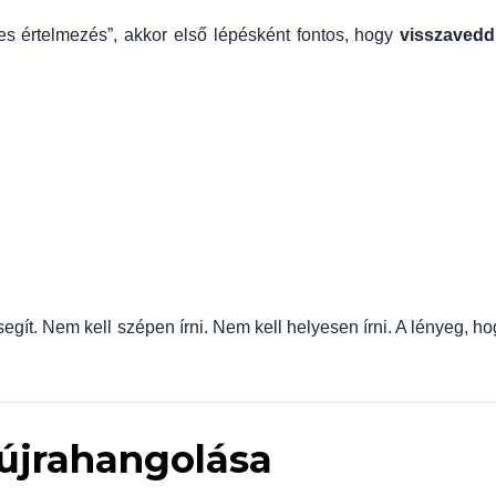
 értelmezés”, akkor első lépésként fontos, hogy
visszavedd
 segít. Nem kell szépen írni. Nem kell helyesen írni. A lényeg, h
 újrahangolása