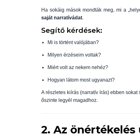
Ha sokáig mások mondták meg, mi a „helyes
saját narratívádat
.
Segítő kérdések:
Mi is történt valójában?
Milyen érzéseim voltak?
Miért volt az nekem nehéz?
Hogyan látom most ugyanazt?
A részletes kiírás (narratív írás) ebben sokat
őszinte legyél magadhoz.
2. Az önértékelés