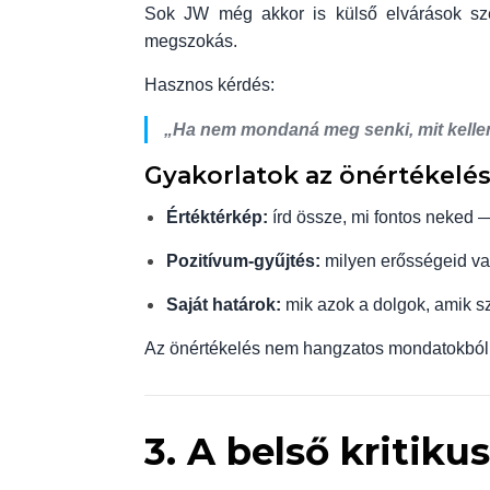
Sok JW még akkor is külső elvárások sz
megszokás.
Hasznos kérdés:
„Ha nem mondaná meg senki, mit kellen
Gyakorlatok az önértékelés
Értéktérkép:
írd össze, mi fontos neked
Pozitívum-gyűjtés:
milyen erősségeid va
Saját határok:
mik azok a dolgok, amik 
Az önértékelés nem hangzatos mondatokból 
3. A belső kritiku