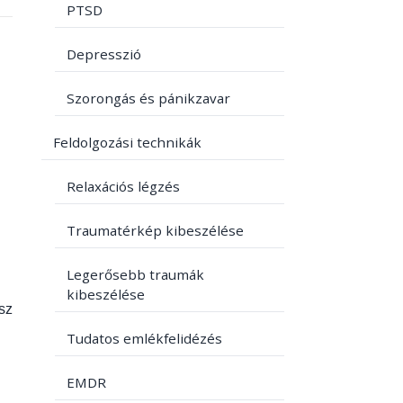
PTSD
Depresszió
Szorongás és pánikzavar
Feldolgozási technikák
Relaxációs légzés
Traumatérkép kibeszélése
Legerősebb traumák
kibeszélése
sz
Tudatos emlékfelidézés
EMDR