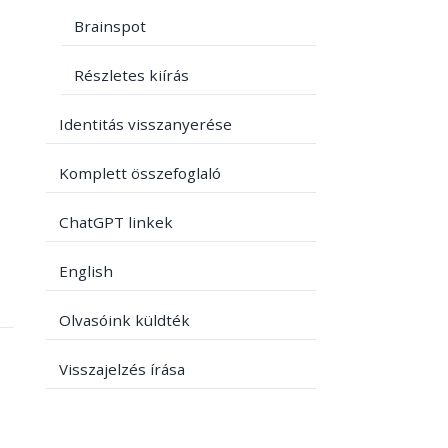
Brainspot
Részletes kiírás
Identitás visszanyerése
Komplett összefoglaló
ChatGPT linkek
English
Olvasóink küldték
Visszajelzés írása